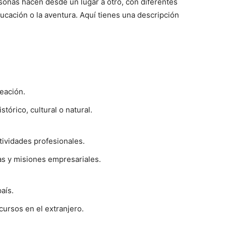
sonas hacen desde un lugar a otro, con diferentes
ducación o la aventura. Aquí tienes una descripción
reación.
stórico, cultural o natural.
ividades profesionales.
as y misiones empresariales.
aís.
ursos en el extranjero.