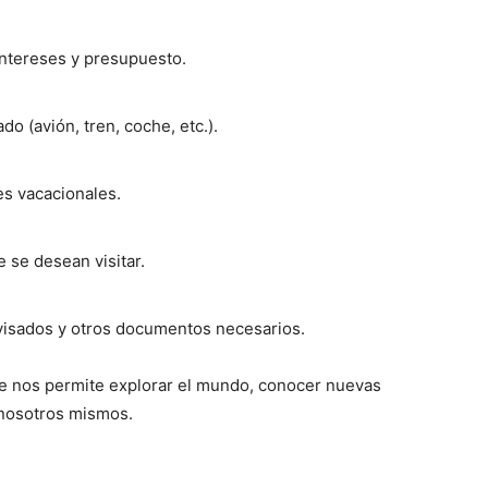
 intereses y presupuesto.
o (avión, tren, coche, etc.).
es vacacionales.
e se desean visitar.
visados y otros documentos necesarios.
ue nos permite explorar el mundo, conocer nuevas
 nosotros mismos.