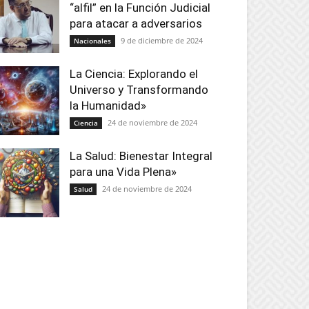
“alfil” en la Función Judicial
para atacar a adversarios
9 de diciembre de 2024
Nacionales
La Ciencia: Explorando el
Universo y Transformando
la Humanidad»
24 de noviembre de 2024
Ciencia
La Salud: Bienestar Integral
para una Vida Plena»
24 de noviembre de 2024
Salud