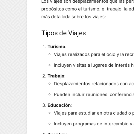
Los viajes son desplazamientos que las per
propósitos como el turismo, el trabajo, la e
más detallada sobre los viajes:
Tipos de Viajes
Turismo
:
Viajes realizados para el ocio y la rec
Incluyen visitas a lugares de interés hi
Trabajo
:
Desplazamientos relacionados con act
Pueden incluir reuniones, conferenci
Educación
:
Viajes para estudiar en otra ciudad o p
Incluyen programas de intercambio y c