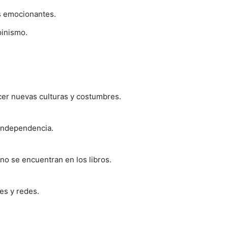
as emocionantes.
pinismo.
cer nuevas culturas y costumbres.
 independencia.
no se encuentran en los libros.
es y redes.