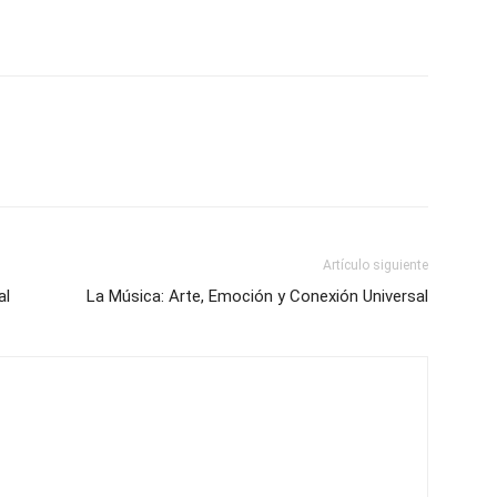
Artículo siguiente
al
La Música: Arte, Emoción y Conexión Universal