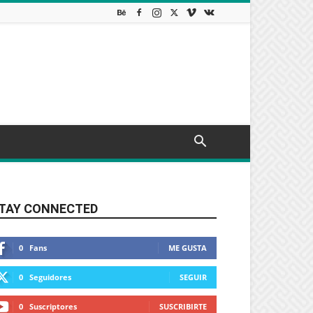
TAY CONNECTED
0
Fans
ME GUSTA
0
Seguidores
SEGUIR
0
Suscriptores
SUSCRIBIRTE