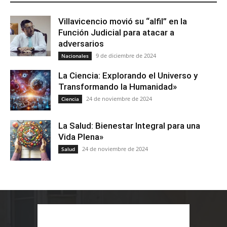
Villavicencio movió su “alfil” en la
Función Judicial para atacar a
adversarios
9 de diciembre de 2024
Nacionales
La Ciencia: Explorando el Universo y
Transformando la Humanidad»
24 de noviembre de 2024
Ciencia
La Salud: Bienestar Integral para una
Vida Plena»
24 de noviembre de 2024
Salud