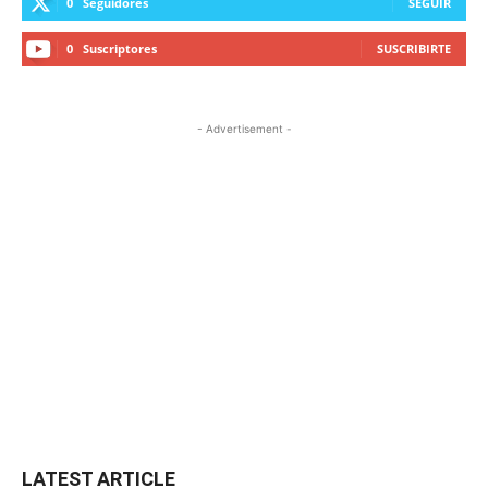
0
Seguidores
SEGUIR
0
Suscriptores
SUSCRIBIRTE
- Advertisement -
LATEST ARTICLE