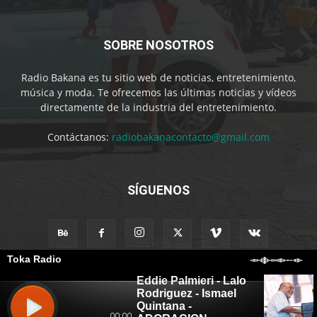
SOBRE NOSOTROS
Radio Bakana es tu sitio web de noticias, entretenimiento,
música y moda. Te ofrecemos las últimas noticias y vídeos
directamente de la industria del entretenimiento.
Contáctanos:
radiobakanacontacto@gmail.com
SÍGUENOS
Advertisement
Blog
Contact us
Buy now
© Osvaldo Puente by Radio Bakana