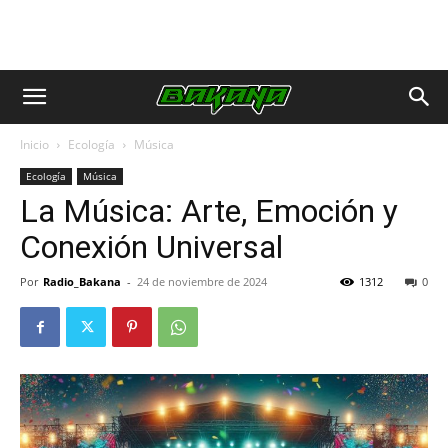
Inicio
Ecología
Música
Ecología
Música
La Música: Arte, Emoción y
Conexión Universal
Por
Radio_Bakana
-
24 de noviembre de 2024
1312
0