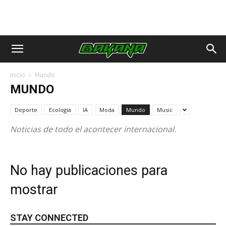
Inicio
Mundo
MUNDO
Deporte
Ecología
IA
Moda
Mundo
Music
Noticias de todo el acontecer internacional.
No hay publicaciones para
mostrar
STAY CONNECTED