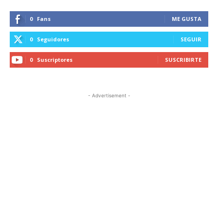
0
Fans
ME GUSTA
0
Seguidores
SEGUIR
0
Suscriptores
SUSCRIBIRTE
- Advertisement -