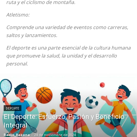
ruta y el ciclismo de montaña.
Atletismo:
Comprende una variedad de eventos como carreras,
saltos y lanzamientos.
El deporte es una parte esencial de la cultura humana
que promueve la salud, la unidad y el desarrollo
personal.
DEPORTE
El Deporte: Esfuerzo, Pasión y Beneficio
Integral
Radio_Bakana
-
24 de noviembre de 2024