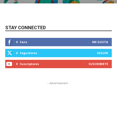
STAY CONNECTED
0
Fans
ME GUSTA
0
Seguidores
SEGUIR
0
Suscriptores
SUSCRIBIRTE
- Advertisement -